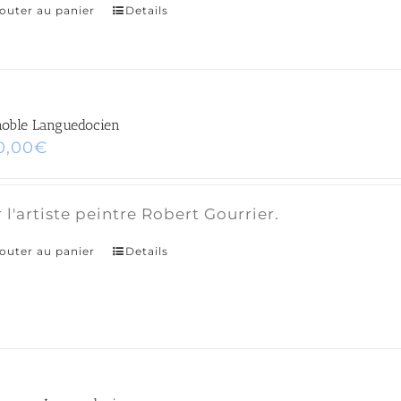
outer au panier
Details
noble Languedocien
0,00
€
 l'artiste peintre Robert Gourrier.
outer au panier
Details