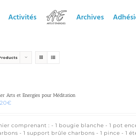
Activités
Archives
Adhési
Products
er Arts et Energies pour Méditation
,20
€
ier comprenant : - 1 bougie blanche - 1 pot enc
rbons - 1 support brûle charbons - 1 pince - 1 éte