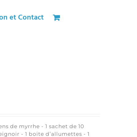
on et Contact
ens de myrrhe - 1 sachet de 10
ignoir - 1 boite d’allumettes - 1