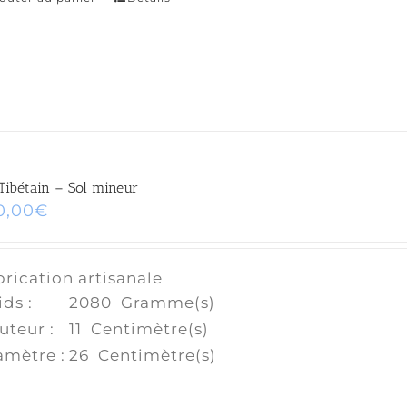
Tibétain – Sol mineur
0,00
€
rication artisanale
ds :
2080
Gramme(s)
uteur :
11
Centimètre(s)
amètre :
26
Centimètre(s)