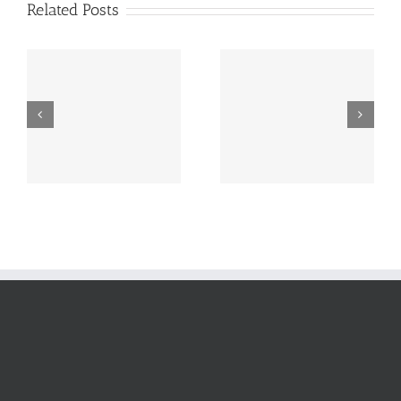
Related Posts
Demande Adhésion
Commande Question
Individuelle
Existentielle