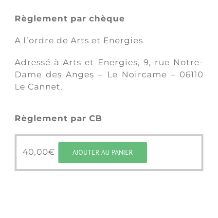
Règlement par chèque
A l’ordre de Arts et Energies
Adressé à Arts et Energies, 9, rue Notre-
Dame des Anges – Le Noircame – 06110
Le Cannet.
Règlement par CB
40,00
€
AJOUTER AU PANIER