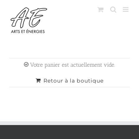
Skip
to
content
Votre panier est actuellement vide.
Retour à la boutique