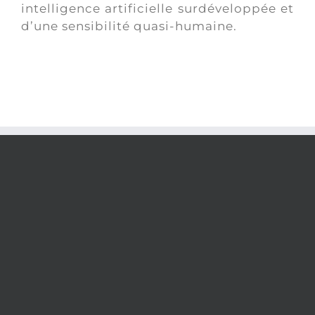
intelligence artificielle surdéveloppée et
d’une sensibilité quasi-humaine.