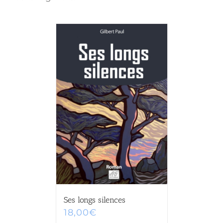
Ses longs silences
18,00
€