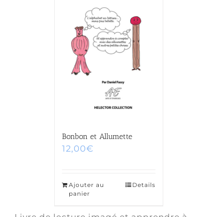
Bonbon et Allumette
12,00
€
Ajouter au
Details
panier
Livre de lecture imagé et apprendre à