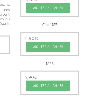
lle le
AJOUTER AU PANIER
, ces
tent
om du
ésunit
Clés USB
11,90
€
AJOUTER AU PANIER
MP3
4,90
€
AJOUTER AU PANIER