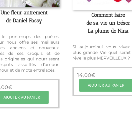
Une fleur autrement
Comment faire
de Daniel Fassy
de sa vie un trésor
La plume de Nina
 le printemps des poètes,
eur nous offre ses meilleurs
Si aujourd’hui vous vivez
es, anciens et nouveaux,
plus grande Vie quel serait
strés de ses croquis et de
rêve le plus MERVEILLEUX ?
s originales qui nourrissent
esprits assoiffés d’amour,
our et de mots entrelacés.
14,00
€
AJOUTER AU PANIER
,00
€
AJOUTER AU PANIER