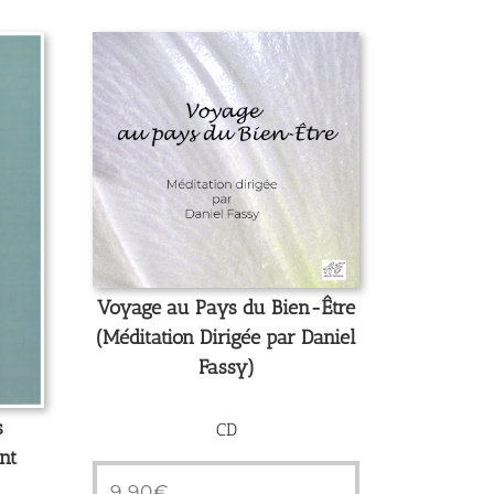
Voyage au Pays du Bien-Être
(Méditation Dirigée par Daniel
Fassy)
s
CD
nt
9,90
€