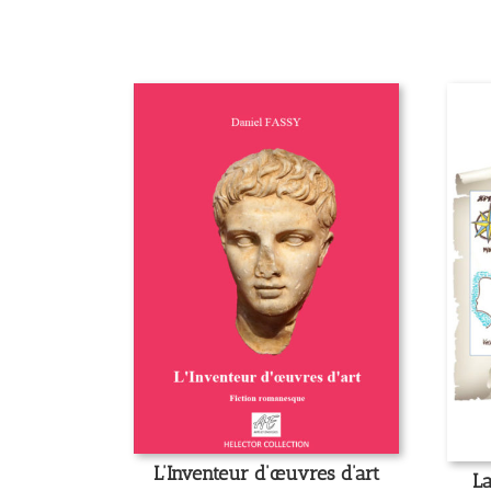
L’Inventeur d’œuvres d’art
La