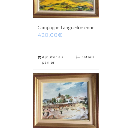
Campagne Languedocienne
420,00
€
Ajouter au
Details
panier