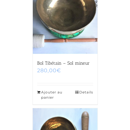
Bol Tibétain – Sol mineur
280,00
€
Ajouter au
Details
panier