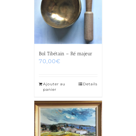
Bol Tibétain – Ré majeur
70,00
€
Ajouter au
Details
panier