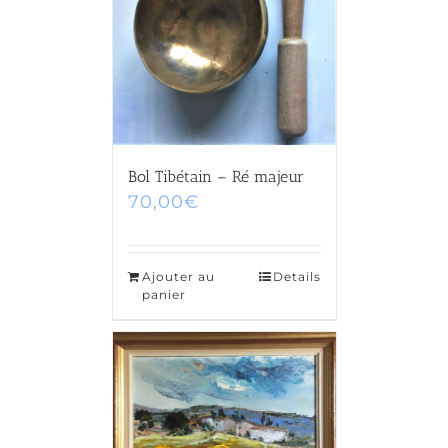
Bol Tibétain – Ré majeur
70,00
€
Ajouter au
Details
panier