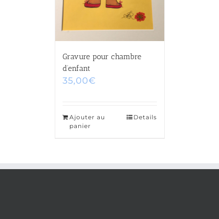
Gravure pour chambre
d’enfant
35,00
€
Ajouter au
Details
panier