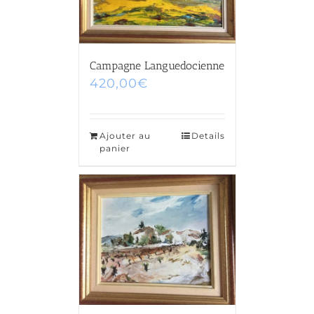
Campagne Languedocienne
420,00
€
Ajouter au
Details
panier