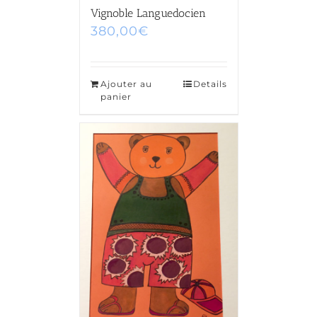
Vignoble Languedocien
380,00
€
Ajouter au
Details
panier