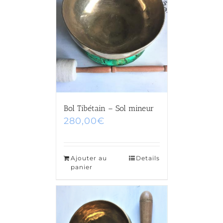
Bol Tibétain – Sol mineur
280,00
€
Ajouter au
Details
panier