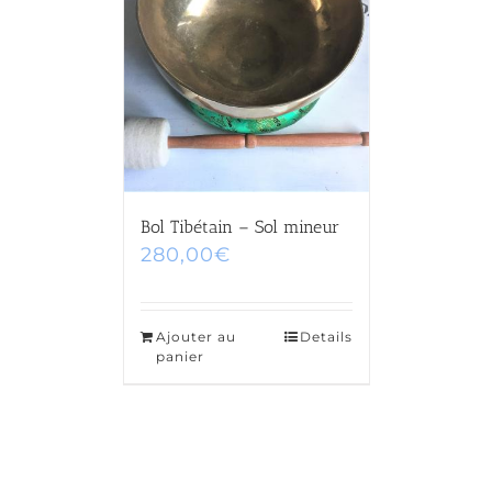
Bol Tibétain – Sol mineur
280,00
€
Ajouter au
Details
panier