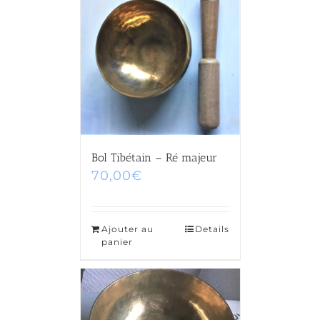
Bol Tibétain – Ré majeur
70,00
€
Ajouter au
Details
panier