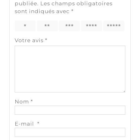
publiée.
Les champs obligatoires
sont indiqués avec
*
1
2
3
4
5
Votre avis
*
Nom
*
E-mail
*