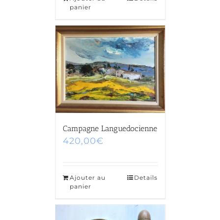
panier
Campagne Languedocienne
420,00
€
Ajouter au
Details
panier