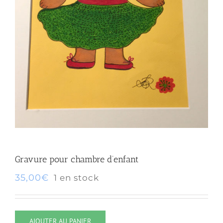
Gravure pour chambre d’enfant
35,00
€
1 en stock
AJOUTER AU PANIER