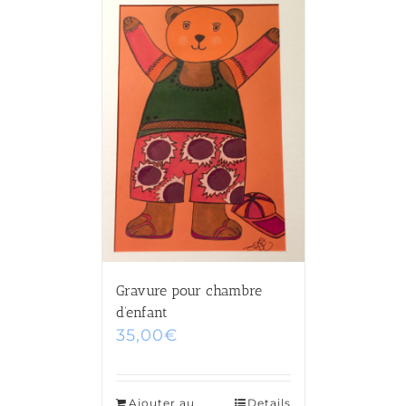
Gravure pour chambre
d’enfant
35,00
€
Ajouter au
Details