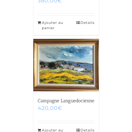
380,00
€
Ajouter au
Details
panier
Campagne Languedocienne
420,00
€
Ajouter au
Details