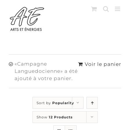
Skip
to
content
«Campagne
Voir le panier
Languedocienne» a été
ajouté à votre panier.
Sort by
Popularity
Show
12 Products