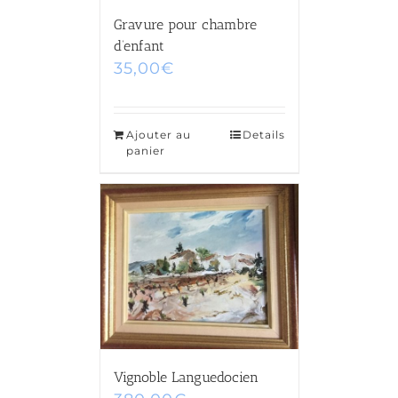
Gravure pour chambre
d’enfant
35,00
€
Ajouter au
Details
panier
Vignoble Languedocien