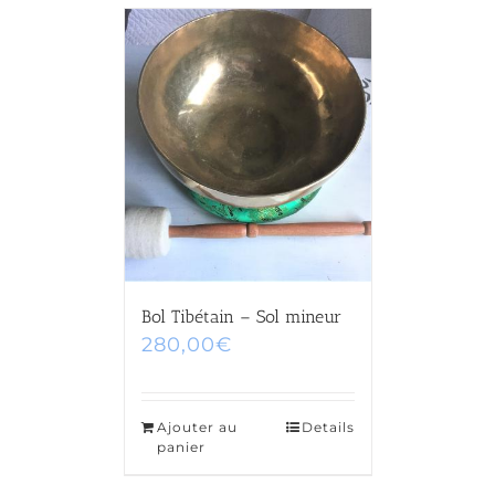
Bol Tibétain – Sol mineur
280,00
€
Ajouter au
Details
panier