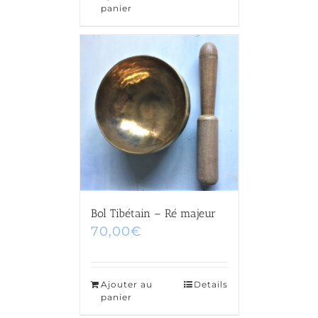
panier
Bol Tibétain – Ré majeur
70,00
€
Ajouter au
Details
panier