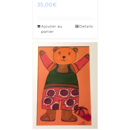
35,00
€
Ajouter au
Details
panier