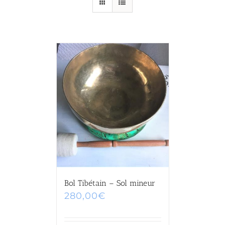
Bol Tibétain – Sol mineur
280,00
€