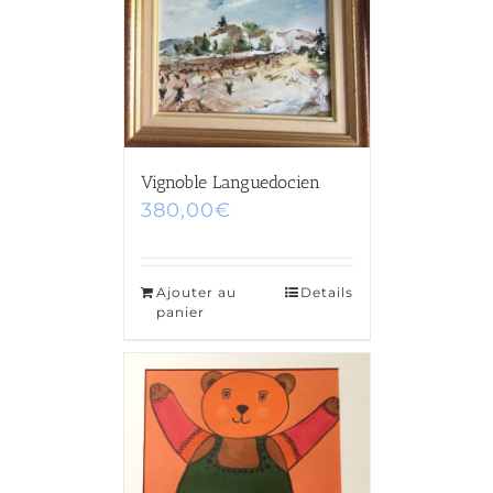
Vignoble Languedocien
380,00
€
Ajouter au
Details
panier