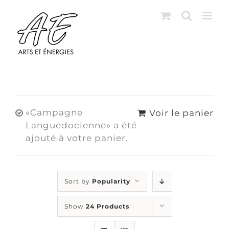
Skip
to
content
«Campagne
Voir le panier
Languedocienne» a été
ajouté à votre panier.
Sort by
Popularity
Show
24 Products