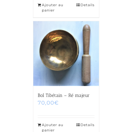
Ajouter au
Details
panier
Bol Tibétain – Ré majeur
70,00
€
Ajouter au
Details
panier