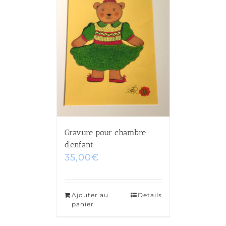
Gravure pour chambre
d’enfant
35,00
€
Ajouter au
Details
panier